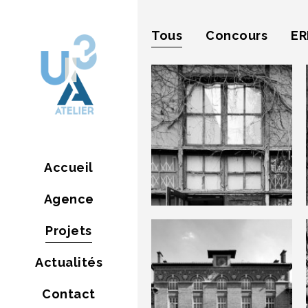
Tous
Concours
ER
Atelier
Accueil
Maurice Denis
Agence
Projets
Actualités
Contact