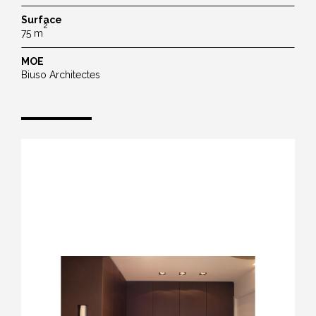
Surface
2
75 m
MOE
Biuso Architectes